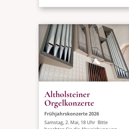
Altholsteiner
Orgelkonzerte
Frühjahrskonzerte 2026
Samstag, 2. Mai, 18 Uhr Bitte