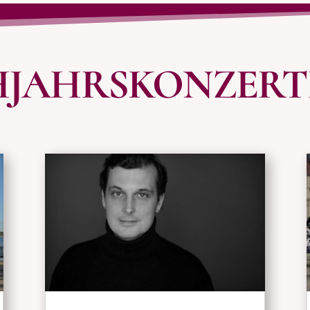
JAHRSKONZERTE