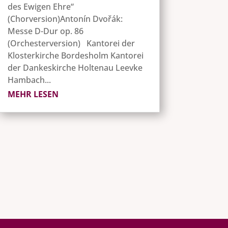
des Ewigen Ehre“
(Chorversion)Antonín Dvořák:
Messe D-Dur op. 86
(Orchesterversion) Kantorei der
Klosterkirche Bordesholm Kantorei
der Dankeskirche Holtenau Leevke
Hambach...
MEHR LESEN