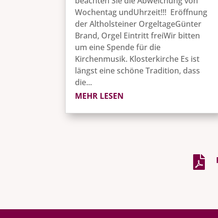
beachten Sie die Abweichung von
Wochentag undUhrzeit!!! Eröffnung
der Altholsteiner OrgeltageGünter
Brand, Orgel Eintritt freiWir bitten
um eine Spende für die
Kirchenmusik. Klosterkirche Es ist
längst eine schöne Tradition, dass
die...
MEHR LESEN
