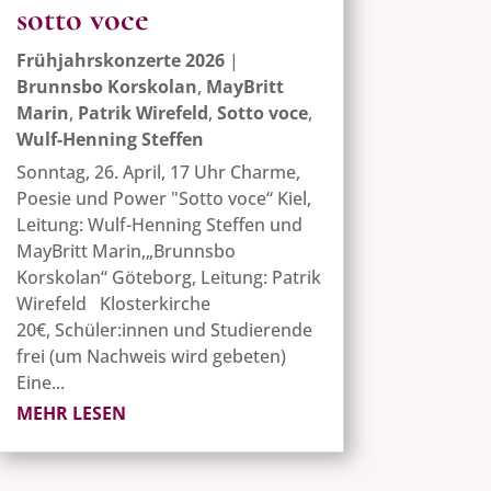
sotto voce
Frühjahrskonzerte 2026
|
Brunnsbo Korskolan
,
MayBritt
Marin
,
Patrik Wirefeld
,
Sotto voce
,
Wulf-Henning Steffen
Sonntag, 26. April, 17 Uhr Charme,
Poesie und Power "Sotto voce“ Kiel,
Leitung: Wulf-Henning Steffen und
MayBritt Marin,„Brunnsbo
Korskolan“ Göteborg, Leitung: Patrik
Wirefeld Klosterkirche
20€, Schüler:innen und Studierende
frei (um Nachweis wird gebeten)
Eine...
MEHR LESEN