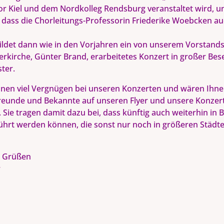
r Kiel und dem Nordkolleg Rendsburg veranstaltet wird, u
dass die Chorleitungs-Professorin Friederike Woebcken auc
ildet dann wie in den Vorjahren ein von unserem Vorstand
erkirche, Günter Brand, erarbeitetes Konzert in großer Bese
ter.
nen viel Vergnügen bei unseren Konzerten und wären Ihne
reunde und Bekannte auf unseren Flyer und unsere Konze
Sie tragen damit dazu bei, dass künftig auch weiterhin in
ührt werden können, die sonst nur noch in größeren Städt
n Grüßen
r