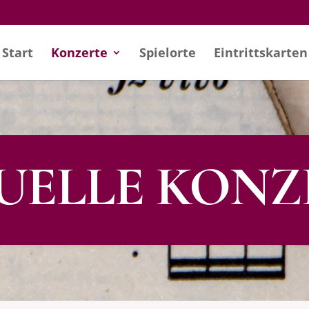
Start
Konzerte
Spielorte
Eintritts­karten
UELLE KONZ