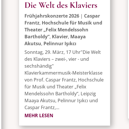
Die Welt des Klaviers
Frühjahrskonzerte 2026
|
Caspar
Frantz
,
Hochschule für Musik und
Theater „Felix Mendelssohn
Bartholdy“
,
Klavier
,
Maaya
Akutsu
,
Pelinnur Işıkcı
Sonntag, 29. März, 17 Uhr"Die Welt
des Klaviers – zwei-, vier - und
sechshändig"
Klavierkammermusik-Meisterklasse
von Prof. Caspar Frantz, Hochschule
für Musik und Theater „Felix
Mendelssohn Bartholdy“, Leipzig
Maaya Akutsu, Pelinnur Işıkcı und
Caspar Frantz,...
MEHR LESEN