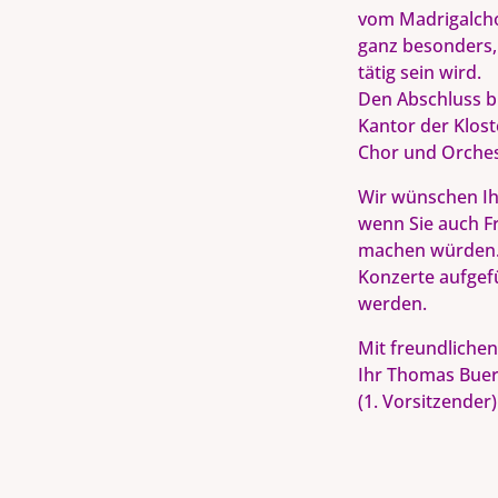
vom Madrigalcho
ganz besonders, 
tätig sein wird.
Den Abschluss b
Kantor der Klost
Chor und Orches
Wir wünschen Ih
wenn Sie auch F
machen würden. 
Konzerte aufgef
werden.
Mit freundliche
Ihr Thomas Bue
(1. Vorsitzender)