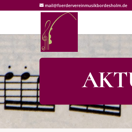
mail@foerdervereinmusikbordesholm.de
AKT