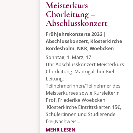
Meisterkurs
Chorleitung –
Abschlusskonzert
Frühjahrskonzerte 2026
|
Abschlusskonzert
,
Klosterkirche
Bordesholm
,
NKR
,
Woebcken
Sonntag, 1. März, 17
Uhr Abschlusskonzert Meisterkurs
Chorleitung Madrigalchor Kiel
Leitung:
Teilnehmerinnen/Teilnehmer des
Meisterkurses sowie Kursleiterin
Prof. Friederike Woebcken
Klosterkirche Eintrittskarten 15€,
Schüler:innen und Studierende
frei(Nachweis...
MEHR LESEN