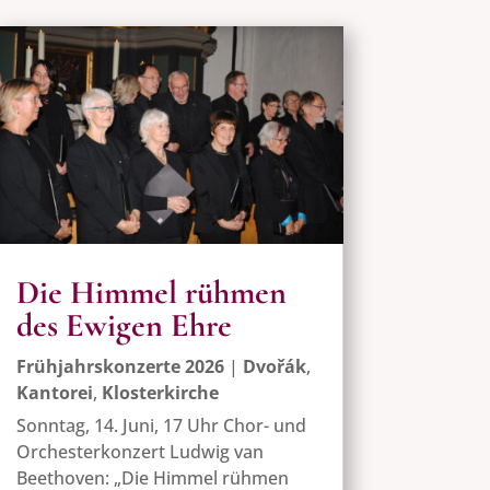
Die Himmel rühmen
des Ewigen Ehre
Frühjahrskonzerte 2026
|
Dvořák
,
Kantorei
,
Klosterkirche
Sonntag, 14. Juni, 17 Uhr Chor- und
Orchesterkonzert Ludwig van
Beethoven: „Die Himmel rühmen