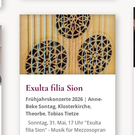
Exulta filia Sion
Frühjahrskonzerte 2026
|
Anne-
Beke Sontag
,
Klosterkirche
,
Theorbe
,
Tobias Tietze
Sonntag, 31. Mai, 17 Uhr "Exulta
filia Sion" - Musik für Mezzosopran