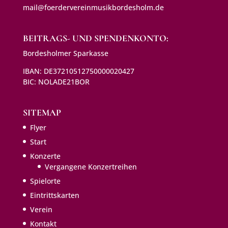
mail@foerdervereinmusikbordesholm.de
BEITRAGS- UND SPENDENKONTO:
Bordesholmer Sparkasse
IBAN: DE37210512750000020427
BIC: NOLADE21BOR
SITEMAP
Flyer
Start
Konzerte
Vergangene Konzertreihen
Spielorte
Eintritts­karten
Verein
Kontakt