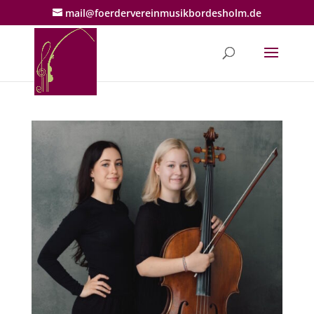
mail@foerdervereinmusikbordesholm.de