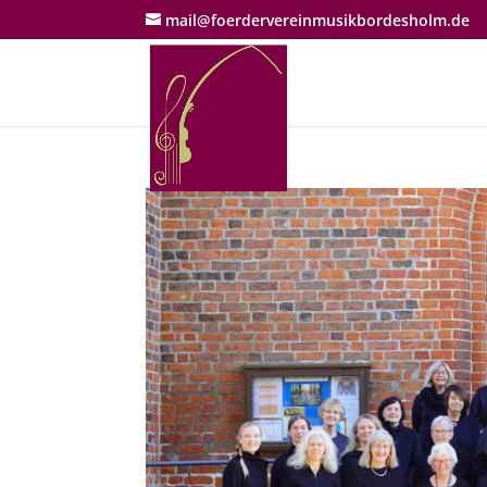
mail@foerdervereinmusikbordesholm.de