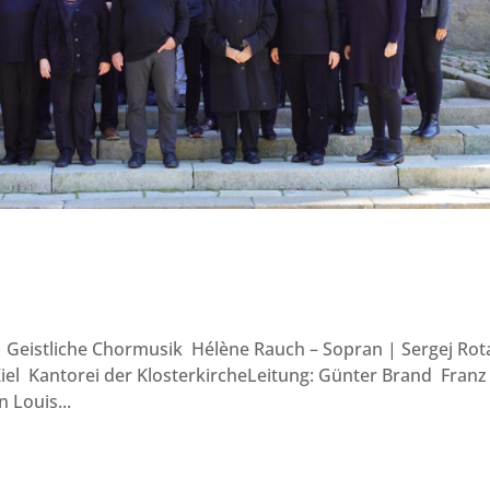
 Geistliche Chormusik Hélène Rauch – Sopran | Sergej Rot
iel Kantorei der KlosterkircheLeitung: Günter Brand Franz
 Louis...