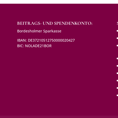
BEITRAGS- UND SPENDENKONTO:
Bordesholmer Sparkasse
IBAN: DE37210512750000020427
BIC: NOLADE21BOR