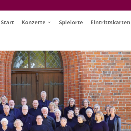
Start
Konzerte
Spielorte
Eintritts­karten