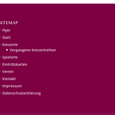
SITEMAP
Flyer
Start
Konzerte
Vergangene Konzertreihen
Spielorte
Eintritts­karten
Verein
Kontakt
Impressum
Datenschutzerklärung