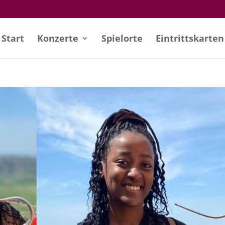
Start
Konzerte
Spielorte
Eintritts­karten