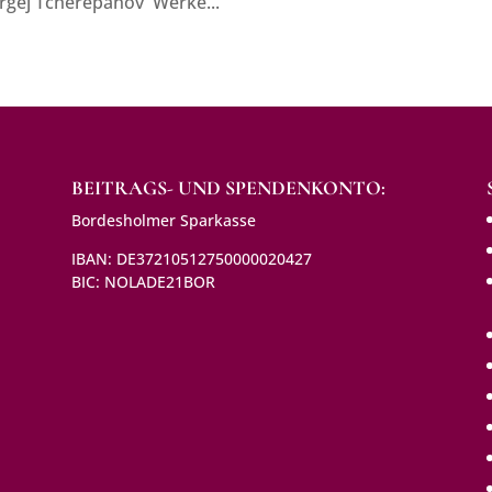
ergej Tcherepanov Werke...
BEITRAGS- UND SPENDENKONTO:
Bordesholmer Sparkasse
IBAN: DE37210512750000020427
BIC: NOLADE21BOR