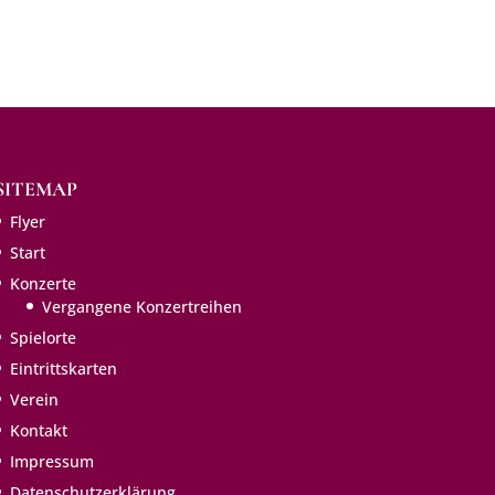
SITEMAP
Flyer
Start
Konzerte
Vergangene Konzertreihen
Spielorte
Eintritts­karten
Verein
Kontakt
Impressum
Datenschutzerklärung