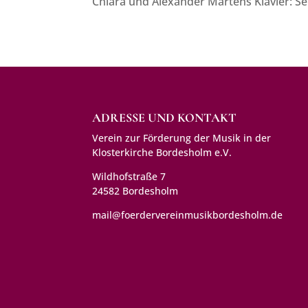
Chiara und Alexander Martens Klavier: S
ADRESSE UND KONTAKT
Verein zur Förderung der Musik in der
Klosterkirche Bordesholm e.V.
Wildhofstraße 7
24582 Bordesholm
mail@foerdervereinmusikbordesholm.de