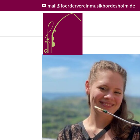
mail@foerdervereinmusikbordesholm.de